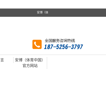
安博（体
育中国）
官方网站
|
网站地图
|
收藏本站
留言
安博（体育中国）
官方网站