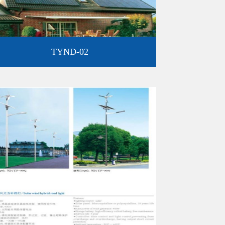
TYND-02