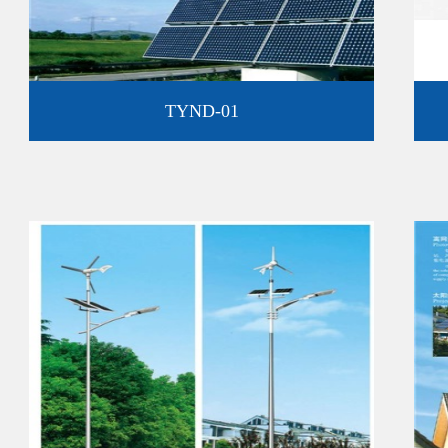
TYND-01