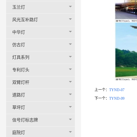
玉兰灯
风光互补路灯
中华灯
仿古灯
灯具系列
专利灯头
双臂灯杆
上一个：
TYND-07
道路灯
下一个：
TYND-09
草坪灯
信号灯标志牌
庭院灯