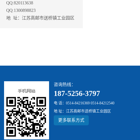
QQ:820113638
QQ:1300898823
地 址：江苏高邮市送桥镇工业园区
咨询热线：
187-5256-3797
电 话：0514-84216369 0514-84212540
地 址：江苏高邮市送桥镇工业园区
更多联系方式