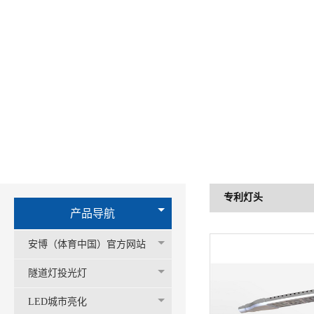
专利灯头
产品导航
安博（体育中国）官方网站
隧道灯投光灯
LED城市亮化