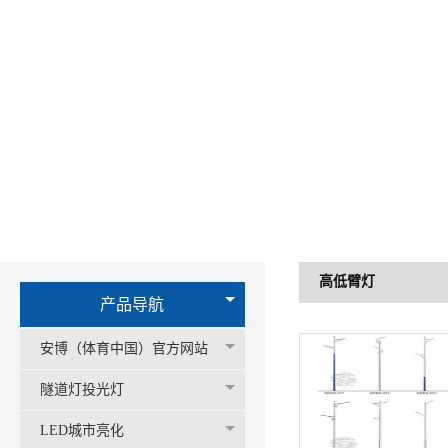
高低臂灯
产品导航
安博（体育中国）官方网站
隧道灯投光灯
LED城市亮化