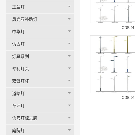
玉兰灯
风光互补路灯
GDB-01
中华灯
仿古灯
灯具系列
专利灯头
双臂灯杆
道路灯
GDB-04
草坪灯
信号灯标志牌
庭院灯