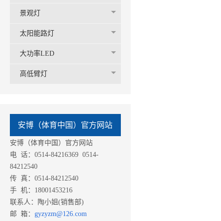
景观灯
太阳能路灯
大功率LED
高低臂灯
安博（体育中国）官方网站
安博（体育中国）官方网站
电 话：0514-84216369 0514-
84212540
传 真：0514-84212540
手 机：18001453216
联系人：陶小姐(销售部)
邮 箱：
gyzyzm@126.com