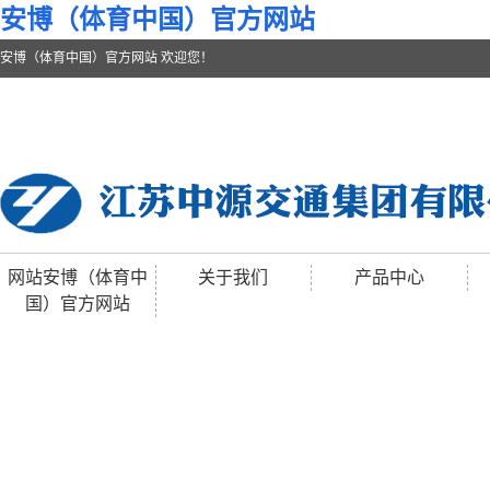
安博（体育中国）官方网站
安博（体育中国）官方网站 欢迎您！
网站安博（体育中
关于我们
产品中心
国）官方网站