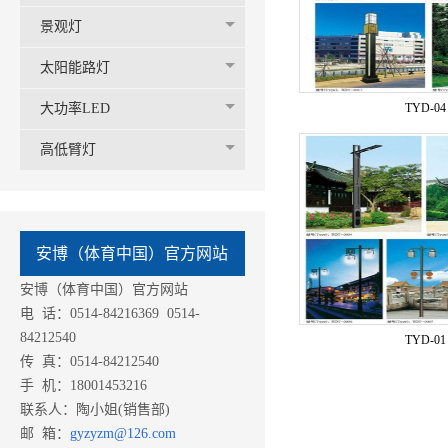
景观灯
太阳能路灯
大功率LED
TYD-04
高低臂灯
安博（体育中国）官方网站
安博（体育中国）官方网站
电 话：0514-84216369 0514-
84212540
TYD-01
传 真：0514-84212540
手 机：18001453216
联系人：陶小姐(销售部)
邮 箱：
gyzyzm@126.com