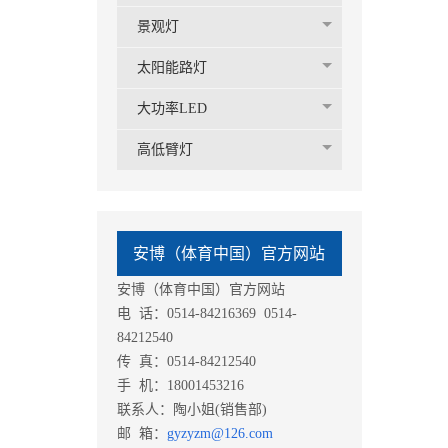
景观灯
太阳能路灯
大功率LED
高低臂灯
安博（体育中国）官方网站
安博（体育中国）官方网站
电 话：0514-84216369 0514-
84212540
传 真：0514-84212540
手 机：18001453216
联系人：陶小姐(销售部)
邮 箱：
gyzyzm@126.com