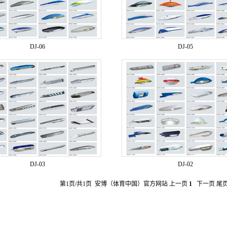
DJ-06
DJ-05
DJ-03
DJ-02
第1页/共1页 安博（体育中国）官方网站 上一页
1
下一页 尾页