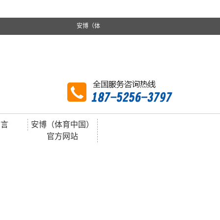
安博（体
育中国）
官方网站
|
网站地图
|
收藏本站
留言
安博（体育中国）
官方网站