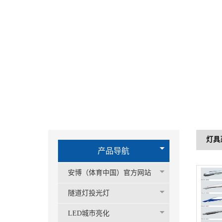
灯具
产品导航
安博（体育中国）官方网站
隧道灯投光灯
LED城市亮化