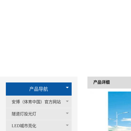
产品详细
产品导航
安博（体育中国）官方网站
隧道灯投光灯
LED城市亮化