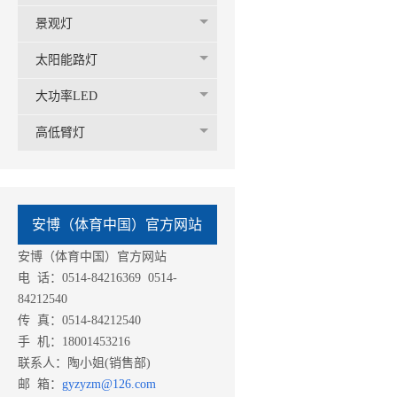
景观灯
太阳能路灯
大功率LED
高低臂灯
安博（体育中国）官方网站
安博（体育中国）官方网站
电 话：0514-84216369 0514-
84212540
传 真：0514-84212540
手 机：18001453216
联系人：陶小姐(销售部)
邮 箱：
gyzyzm@126.com