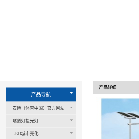
产品详细
产品导航
安博（体育中国）官方网站
隧道灯投光灯
LED城市亮化