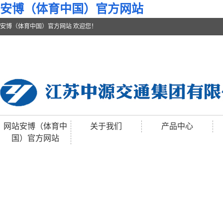
安博（体育中国）官方网站
安博（体育中国）官方网站 欢迎您！
网站安博（体育中
关于我们
产品中心
国）官方网站