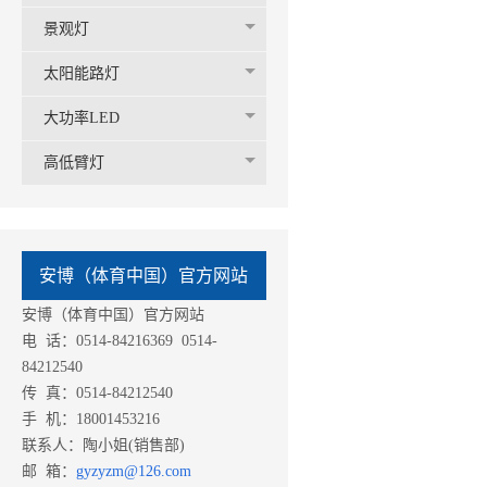
景观灯
太阳能路灯
大功率LED
高低臂灯
安博（体育中国）官方网站
安博（体育中国）官方网站
电 话：0514-84216369 0514-
84212540
传 真：0514-84212540
手 机：18001453216
联系人：陶小姐(销售部)
邮 箱：
gyzyzm@126.com